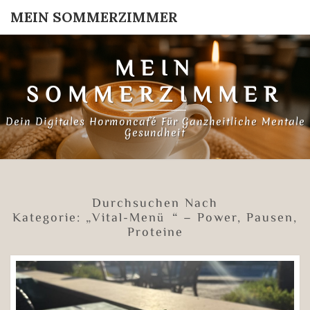
MEIN SOMMERZIMMER
MEIN
SOMMERZIMMER
Dein Digitales Hormoncafé Für Ganzheitliche Mentale
Gesundheit
Durchsuchen Nach
Kategorie:
„Vital-Menü“ – Power, Pausen,
Proteine