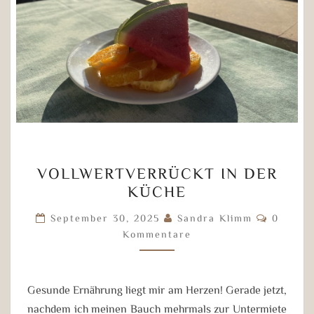
VOLLWERTVERRÜCKT
VOLLWERTVERRÜCKT IN DER
IN
KÜCHE
DER
KÜCHE
Kommen
September 30, 2025
Sandra Klimm
0
Kommentare
Gesunde Ernährung liegt mir am Herzen! Gerade jetzt,
nachdem ich meinen Bauch mehrmals zur Untermiete