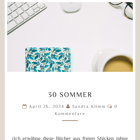
30
30 SOMMER
SOMMER
Kommentar
April 26, 2024
Sandra Klimm
0
Kommentare
(Ich erwähne diese Bücher aus freien Stücken (ohne