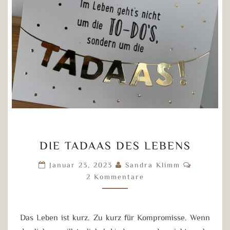
DIE
DIE TADAAS DES LEBENS
TADAAS
DES
Komment
Januar 23, 2023
Sandra Klimm
LEBENS
2 Kommentare
Das Leben ist kurz. Zu kurz für Kompromisse. Wenn