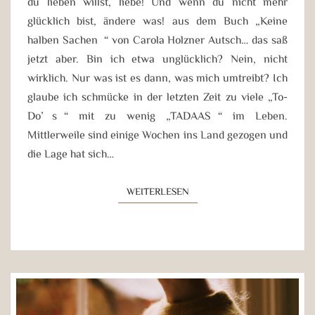
du lieben willst, liebe! Und wenn du nicht mehr
glücklich bist, ändere was! aus dem Buch „Keine
halben Sachen“ von Carola Holzner Autsch… das saß
jetzt aber. Bin ich etwa unglücklich? Nein, nicht
wirklich. Nur was ist es dann, was mich umtreibt? Ich
glaube ich schmücke in der letzten Zeit zu viele „To-
Do’s“ mit zu wenig „TADAAS“ im Leben.
Mittlerweile sind einige Wochen ins Land gezogen und
die Lage hat sich…
WEITERLESEN
WEITERLESEN