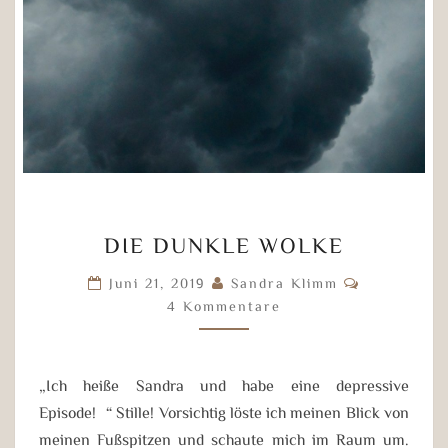
DIE
DIE DUNKLE WOLKE
DUNKLE
WOLKE
Kommentar
Juni 21, 2019
Sandra Klimm
4 Kommentare
„Ich heiße Sandra und habe eine depressive
Episode!“ Stille! Vorsichtig löste ich meinen Blick von
meinen Fußspitzen und schaute mich im Raum um.