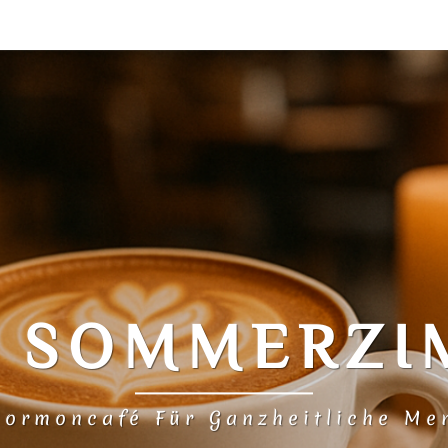
N SOMMERZI
Hormoncafé Für Ganzheitliche Me