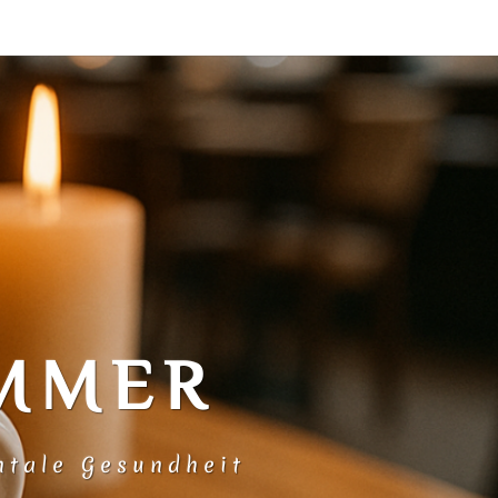
MMER
ntale Gesundheit