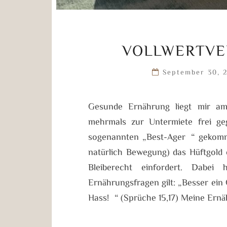
VOLLWERTVE
September 30, 
Gesunde Ernährung liegt mir a
mehrmals zur Untermiete frei g
sogenannten „Best-Ager“ gekomme
natürlich Bewegung) das Hüftgold 
Bleiberecht einfordert. Dabei
Ernährungsfragen gilt: „Besser ein
Hass!“ (Sprüche 15,17) Meine Ern