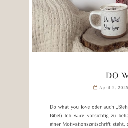
DO W
April 5, 202
Do what you love oder auch „Siehe
Bibel) Ich wäre vorsichtig zu b
einer Motivationszeitschrift steh