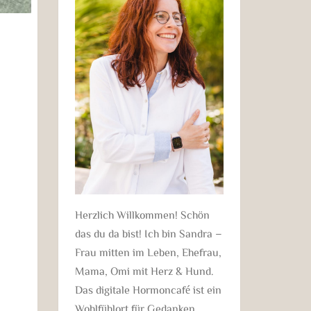
Herzlich Willkommen! Schön
das du da bist! Ich bin Sandra –
Frau mitten im Leben, Ehefrau,
Mama, Omi mit Herz & Hund.
Das digitale Hormoncafé ist ein
Wohlfühlort für Gedanken,