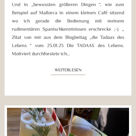
Und in „bewussten größeren Dingen“, wie zum
Beispiel auf Mallorca in einem kleinen Café sitzend
wo ich gerade die Bedienung mit meinem
rudimentären Spanischkenntnissen erschrecke ;-). „
Zitat von mir aus dem Blogbeitag „die Tadaas des
Lebens“ vom 23.01.23 Die TADAAS des Lebens.
Motiviert durchforstete ich…
WEITERLESEN
WEITERLESEN