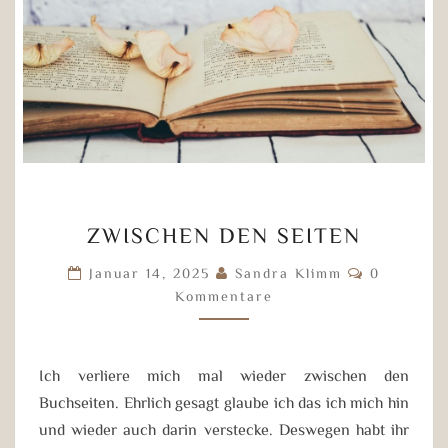
ZWISCHEN
ZWISCHEN DEN SEITEN
DEN
SEITEN
Kommenta
Januar 14, 2025
Sandra Klimm
0
Kommentare
Ich verliere mich mal wieder zwischen den
Buchseiten. Ehrlich gesagt glaube ich das ich mich hin
und wieder auch darin verstecke. Deswegen habt ihr