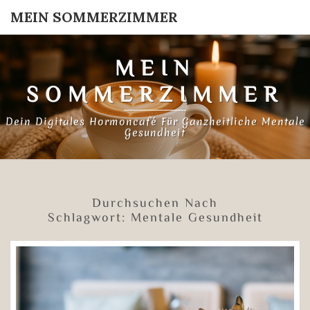
MEIN SOMMERZIMMER
MEIN
SOMMERZIMMER
Dein Digitales Hormoncafé Für Ganzheitliche Mentale
Gesundheit
Durchsuchen Nach
Schlagwort:
Mentale Gesundheit